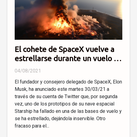
El cohete de SpaceX vuelve a
estrellarse durante un vuelo de
prueba
04/08/2021
El fundador y consejero delegado de SpaceX, Elon
Musk, ha anunciado este martes 30/03/21 a
través de su cuenta de Twitter que, por segunda
vez, uno de los prototipos de su nave espacial
Starship ha fallado en una de las bases de vuelo y
se ha estrellado, dejándola inservible. Otro
fracaso para el...