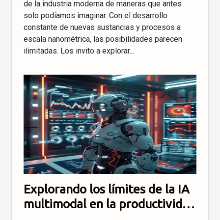
de la industria moderna de maneras que antes
solo podíamos imaginar. Con el desarrollo
constante de nuevas sustancias y procesos a
escala nanométrica, las posibilidades parecen
ilimitadas. Los invito a explorar...
Explorando los límites de la IA
multimodal en la productividad
empresarial