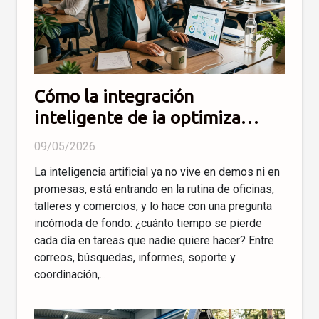
Cómo la integración
inteligente de ia optimiza
procesos de trabajo cotidianos
09/05/2026
La inteligencia artificial ya no vive en demos ni en
promesas, está entrando en la rutina de oficinas,
talleres y comercios, y lo hace con una pregunta
incómoda de fondo: ¿cuánto tiempo se pierde
cada día en tareas que nadie quiere hacer? Entre
correos, búsquedas, informes, soporte y
coordinación,...