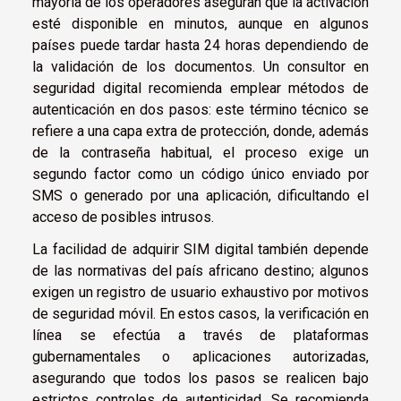
mayoría de los operadores aseguran que la activación
esté disponible en minutos, aunque en algunos
países puede tardar hasta 24 horas dependiendo de
la validación de los documentos. Un consultor en
seguridad digital recomienda emplear métodos de
autenticación en dos pasos: este término técnico se
refiere a una capa extra de protección, donde, además
de la contraseña habitual, el proceso exige un
segundo factor como un código único enviado por
SMS o generado por una aplicación, dificultando el
acceso de posibles intrusos.
La facilidad de adquirir SIM digital también depende
de las normativas del país africano destino; algunos
exigen un registro de usuario exhaustivo por motivos
de seguridad móvil. En estos casos, la verificación en
línea se efectúa a través de plataformas
gubernamentales o aplicaciones autorizadas,
asegurando que todos los pasos se realicen bajo
estrictos controles de autenticidad. Se recomienda