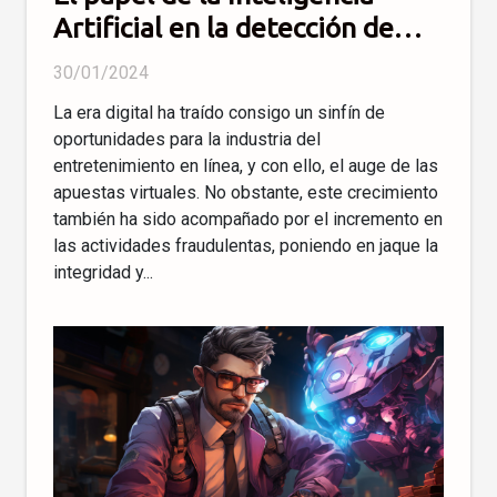
Artificial en la detección de
fraudes en apuestas online
30/01/2024
La era digital ha traído consigo un sinfín de
oportunidades para la industria del
entretenimiento en línea, y con ello, el auge de las
apuestas virtuales. No obstante, este crecimiento
también ha sido acompañado por el incremento en
las actividades fraudulentas, poniendo en jaque la
integridad y...