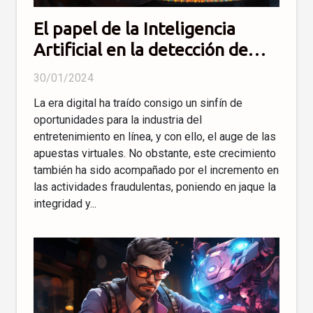
El papel de la Inteligencia
Artificial en la detección de
fraudes en apuestas online
30/01/2024
La era digital ha traído consigo un sinfín de
oportunidades para la industria del
entretenimiento en línea, y con ello, el auge de las
apuestas virtuales. No obstante, este crecimiento
también ha sido acompañado por el incremento en
las actividades fraudulentas, poniendo en jaque la
integridad y...