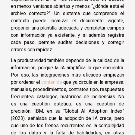
en menos ventanas abiertas y menos “¿dónde está el
archivo correcto?”. Un sistema que comprende el
contexto puede localizar el documento vigente,
proponer una plantilla adecuada y completar campos
con información ya existente, y si además registra
cada paso, permite auditar decisiones y corregir
errores con rapidez.
La productividad también depende de la calidad de la
información, porque la IA amplifica lo que encuentra.
Por eso, las integraciones más eficaces empiezan
por ordenar el
contenido
que ya circula en la empresa:
manuales, procedimientos, contratos tipo, respuestas
frecuentes, catálogos, históricos de incidencias. No
es una cuestión estética, es una cuestión de
precisión. IBM, en su “Global AI Adoption Index”
(2023), señalaba que la adopción de IA crece, pero
que uno de los frenos recurrentes es la complejidad
de los datos y la falta de habilidades; en otras