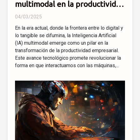
multimodal en la productividad
empresarial
04/03/2025
En la era actual, donde la frontera entre lo digital y
lo tangible se difumina, la Inteligencia Artificial
(IA) multimodal emerge como un pilar en la
transformación de la productividad empresarial.
Este avance tecnológico promete revolucionar la
forma en que interactuamos con las máquinas,...