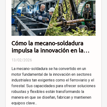
Cómo la mecano-soldadura
impulsa la innovación en la
industria ferroviaria y forestal
13/02/2026
La mecano-soldadura se ha convertido en un
motor fundamental de la innovación en sectores
industriales tan exigentes como el ferroviario y el
forestal. Sus capacidades para ofrecer soluciones
robustas y flexibles están transformando la
manera en que se diseñan, fabrican y mantienen
equipos clave...