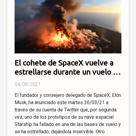
El cohete de SpaceX vuelve a
estrellarse durante un vuelo de
prueba
04/08/2021
El fundador y consejero delegado de SpaceX, Elon
Musk, ha anunciado este martes 30/03/21 a
través de su cuenta de Twitter que, por segunda
vez, uno de los prototipos de su nave espacial
Starship ha fallado en una de las bases de vuelo y
se ha estrellado, dejándola inservible. Otro