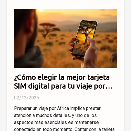
¿Cómo elegir la mejor tarjeta
SIM digital para tu viaje por
África?
02/12/2025
Preparar un viaje por África implica prestar
atención a muchos detalles, y uno de los
aspectos más esenciales es mantenerse
conectado en todo momento. Contar con la tarjeta